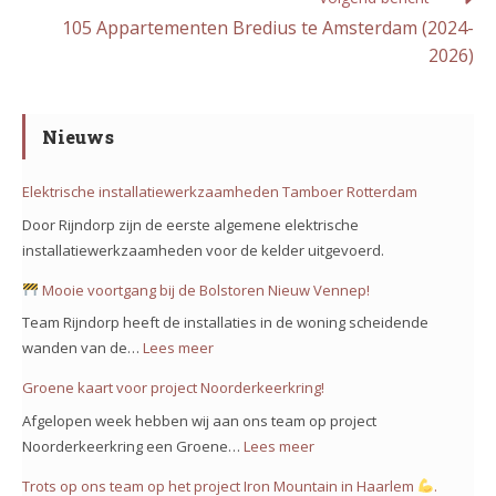
105 Appartementen Bredius te Amsterdam (2024-
2026)
Nieuws
Elektrische installatiewerkzaamheden Tamboer Rotterdam
Door Rijndorp zijn de eerste algemene elektrische
installatiewerkzaamheden voor de kelder uitgevoerd.
Mooie voortgang bij de Bolstoren Nieuw Vennep!
Team Rijndorp heeft de installaties in de woning scheidende
wanden van de…
Lees meer
:
Groene kaart voor project Noorderkeerkring!
Mooie
Afgelopen week hebben wij aan ons team op project
voortgang
Noorderkeerkring een Groene…
Lees meer
:
bij
Groene
Trots op ons team op het project Iron Mountain in Haarlem
.
de