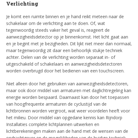
Verlichting
Je komt een ruimte binnen en je hand reikt meteen naar de
schakelaar om de verlichting aan te doen. Of, wat
tegenwoordig steeds vaker het geval is, reageert de
aanwezigheidsdetector op je binnenkomst. Het licht gaat aan
en je begint met je bezigheden. Dit lijkt niet meer dan normaal,
maar tegenwoordig zit daar een behoorlijk stukje techniek
achter. Delen van de verlichting worden separaat in- of
uitgeschakeld of schakelaars en aanwezigheidsdetectoren
worden overbrugd door het bedienen van een touchscreen.
Niet alleen door het gebruiken van aanwezigheidsdetectoren,
maar ook door middel van armaturen met daglichtregeling kan
energie worden bespaard. Daarnaast kan door het toepassen
van hoogfrequente armaturen de cyclustijd van de
lichtbronnen worden vergroot, wat weer voordelen heeft voor
het milieu. Door middel van opgedane kennis kan Rijndorp
Installaties complete lichtplannen uitwerken en
lichtberekeningen maken aan de hand met de wensen van de
opdrachtgever en de mogelijkheden van de huidige techniek.