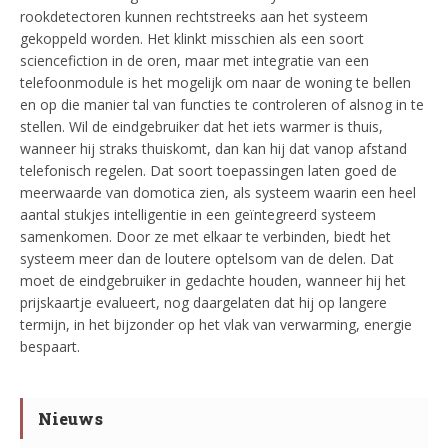
rookdetectoren kunnen rechtstreeks aan het systeem
gekoppeld worden. Het klinkt misschien als een soort
sciencefiction in de oren, maar met integratie van een
telefoonmodule is het mogelijk om naar de woning te bellen
en op die manier tal van functies te controleren of alsnog in te
stellen. Wil de eindgebruiker dat het iets warmer is thuis,
wanneer hij straks thuiskomt, dan kan hij dat vanop afstand
telefonisch regelen. Dat soort toepassingen laten goed de
meerwaarde van domotica zien, als systeem waarin een heel
aantal stukjes intelligentie in een geïntegreerd systeem
samenkomen. Door ze met elkaar te verbinden, biedt het
systeem meer dan de loutere optelsom van de delen. Dat
moet de eindgebruiker in gedachte houden, wanneer hij het
prijskaartje evalueert, nog daargelaten dat hij op langere
termijn, in het bijzonder op het vlak van verwarming, energie
bespaart.
Nieuws