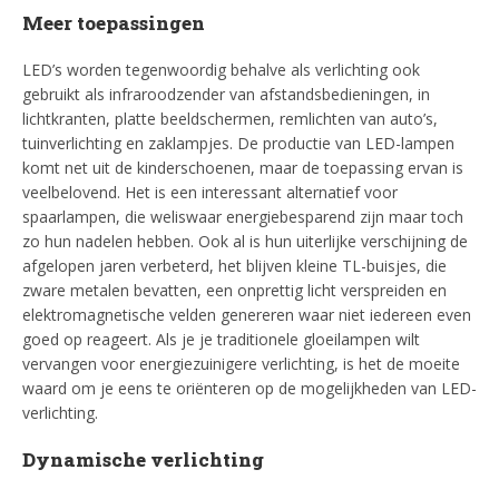
Meer toepassingen
LED’s worden tegenwoordig behalve als verlichting ook
gebruikt als infraroodzender van afstandsbedieningen, in
lichtkranten, platte beeldschermen, remlichten van auto’s,
tuinverlichting en zaklampjes. De productie van LED-lampen
komt net uit de kinderschoenen, maar de toepassing ervan is
veelbelovend. Het is een interessant alternatief voor
spaarlampen, die weliswaar energiebesparend zijn maar toch
zo hun nadelen hebben. Ook al is hun uiterlijke verschijning de
afgelopen jaren verbeterd, het blijven kleine TL-buisjes, die
zware metalen bevatten, een onprettig licht verspreiden en
elektromagnetische velden genereren waar niet iedereen even
goed op reageert. Als je je traditionele gloeilampen wilt
vervangen voor energiezuinigere verlichting, is het de moeite
waard om je eens te oriënteren op de mogelijkheden van LED-
verlichting.
Dynamische verlichting