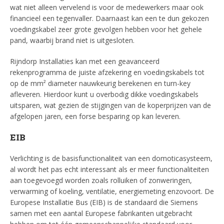
wat niet alleen vervelend is voor de medewerkers maar ook
financieel een tegenvaller. Daarnaast kan een te dun gekozen
voedingskabel zeer grote gevolgen hebben voor het gehele
pand, waarbij brand niet is uitgesloten.
Rijndorp Installaties kan met een geavanceerd
rekenprogramma de juiste afzekering en voedingskabels tot
op de mm² diameter nauwkeurig berekenen en turn-key
afleveren. Hierdoor kunt u overbodig dikke voedingskabels
uitsparen, wat gezien de stijgingen van de koperprijzen van de
afgelopen jaren, een forse besparing op kan leveren.
EIB
Verlichting is de basisfunctionaliteit van een domoticasysteem,
al wordt het pas echt interessant als er meer functionaliteiten
aan toegevoegd worden zoals rolluiken of zonweringen,
verwarming of koeling, ventilatie, energiemeting enzovoort. De
Europese Installatie Bus (EIB) is de standaard die Siemens
samen met een aantal Europese fabrikanten uitgebracht