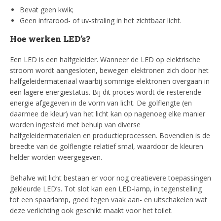
Bevat geen kwik;
Geen infrarood- of uv-straling in het zichtbaar licht.
Hoe werken LED’s?
Een LED is een halfgeleider. Wanneer de LED op elektrische
stroom wordt aangesloten, bewegen elektronen zich door het
halfgeleidermateriaal waarbij sommige elektronen overgaan in
een lagere energiestatus. Bij dit proces wordt de resterende
energie afgegeven in de vorm van licht. De golflengte (en
daarmee de kleur) van het licht kan op nagenoeg elke manier
worden ingesteld met behulp van diverse
halfgeleidermaterialen en productieprocessen. Bovendien is de
breedte van de golflengte relatief smal, waardoor de kleuren
helder worden weergegeven.
Behalve wit licht bestaan er voor nog creatievere toepassingen
gekleurde LED’s. Tot slot kan een LED-lamp, in tegenstelling
tot een spaarlamp, goed tegen vaak aan- en uitschakelen wat
deze verlichting ook geschikt maakt voor het toilet.