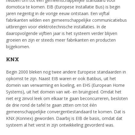
hebben om tot één gemeenschappelijke standaard voor
domotica te komen. EIB (Europese Installatie Bus) is begin
jaren negentig in de vorige eeuw ontstaan. Een vijftal
fabrikanten wilden een gemeenschappelijke communicatiebus
uitbrengen voor elektrotechnische installaties. In de
daaropvolgende vijftien jaar is het systeem verder blijven
groeien en zijn er steeds meer fabrikanten en producten
bijgekomen.
KNX
Begin 2000 bleken nog twee andere Europese standaarden in
opkomst te zijn. Naast EIB waren er ook Batibus, uit het
domein van verwarming en koeling, en EHS (European Home
Systems), uit het domein van wit- en bruingoed. Omdat het
niet erg zinvol leek om elkaar te gaan beconcurreren, besloten
de drie rond de tafel te gaan zitten om tot één
gemeenschappelijke convergentiestandaard te komen. Dat is
KNX (Konnex) geworden. Daarbij is EIB de basis, omdat dat
systeem al het verst in zijn ontwikkeling gevorderd was.