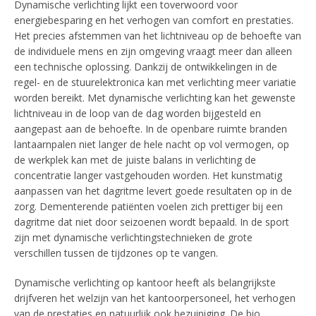
Dynamische verlichting lijkt een toverwoord voor
energiebesparing en het verhogen van comfort en prestaties.
Het precies afstemmen van het lichtniveau op de behoefte van
de individuele mens en zijn omgeving vraagt meer dan alleen
een technische oplossing. Dankzij de ontwikkelingen in de
regel- en de stuurelektronica kan met verlichting meer variatie
worden bereikt. Met dynamische verlichting kan het gewenste
lichtniveau in de loop van de dag worden bijgesteld en
aangepast aan de behoefte. In de openbare ruimte branden
lantaarnpalen niet langer de hele nacht op vol vermogen, op
de werkplek kan met de juiste balans in verlichting de
concentratie langer vastgehouden worden. Het kunstmatig
aanpassen van het dagritme levert goede resultaten op in de
zorg. Dementerende patiënten voelen zich prettiger bij een
dagritme dat niet door seizoenen wordt bepaald. In de sport
zijn met dynamische verlichtingstechnieken de grote
verschillen tussen de tijdzones op te vangen.
Dynamische verlichting op kantoor heeft als belangrijkste
drijfveren het welzijn van het kantoorpersoneel, het verhogen
van de prestaties en natuurlijk ook bezuiniging. De bio