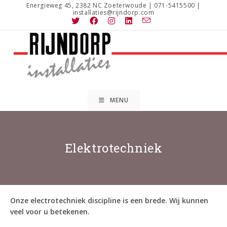
Ga
Energieweg 45, 2382 NC Zoeterwoude | 071-5415500 |
installaties@rijndorp.com
naar
inhoud
MENU
Elektrotechniek
Onze electrotechniek discipline is een brede. Wij kunnen
veel voor u betekenen.