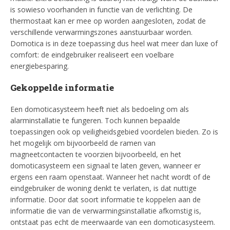
is sowieso voorhanden in functie van de verlichting. De
thermostaat kan er mee op worden aangesloten, zodat de
verschillende verwarmingszones aanstuurbaar worden.
Domotica is in deze toepassing dus heel wat meer dan luxe of
comfort: de eindgebruiker realiseert een voelbare
energiebesparing.
Gekoppelde informatie
Een domoticasysteem heeft niet als bedoeling om als
alarminstallatie te fungeren. Toch kunnen bepaalde
toepassingen ook op veiligheidsgebied voordelen bieden. Zo is
het mogelijk om bijvoorbeeld de ramen van
magneetcontacten te voorzien bijvoorbeeld, en het
domoticasysteem een signaal te laten geven, wanneer er
ergens een raam openstaat. Wanneer het nacht wordt of de
eindgebruiker de woning denkt te verlaten, is dat nuttige
informatie. Door dat soort informatie te koppelen aan de
informatie die van de verwarmingsinstallatie afkomstig is,
ontstaat pas echt de meerwaarde van een domoticasysteem.