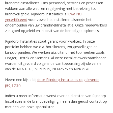
brandmeldinstallaties. Ons personeel, services en processen
voldoen aan alle wet- en regelgeving met betrekking tot
brandveiligheid. Rijndorp installaties is
Kiwa NCP
gecertificeerd
voor zowel het installeren alsmede het
onderhouden van uw brandmeldinstallatie. Onze medewerkers
zijn goed opgeleid en in bezit van de benodigde diploma’s.
Rijndorp Installaties staat garant voor kwaliteit. In onze
portfolio hebben we o.a. hotelketens, zorginstellingen en
kantoorpanden. We werken uitsluitend met top merken zoals
Dräger, Hertek en Siemens. Al onze installatiewerkzaamheden
worden uitgevoerd volgens de van toepassing zijnde versie
van de NEN1010, NEN2535, NEN2575 en NPR2576.
Neem een kijkje bij
door Rijndorp Installaties opgeleverde
projecten
.
Indien u meer informatie wenst over de diensten van Rijndorp
Installaties in de brandbeveiliging, neem dan gerust contact op
met één van onze specialisten.