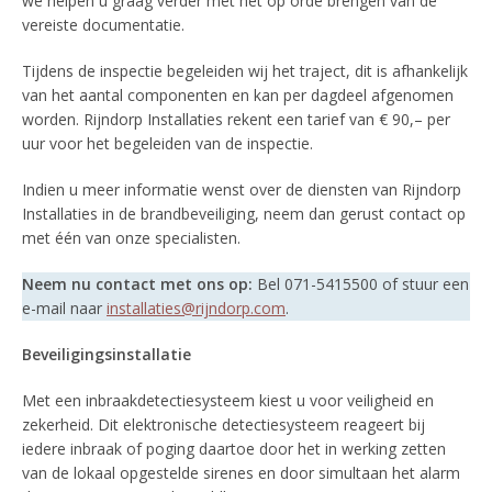
we helpen u graag verder met het op orde brengen van de
vereiste documentatie.
Tijdens de inspectie begeleiden wij het traject, dit is afhankelijk
van het aantal componenten en kan per dagdeel afgenomen
worden. Rijndorp Installaties rekent een tarief van € 90,– per
uur voor het begeleiden van de inspectie.
Indien u meer informatie wenst over de diensten van Rijndorp
Installaties in de brandbeveiliging, neem dan gerust contact op
met één van onze specialisten.
Neem nu contact met ons op:
Bel 071-5415500 of stuur een
e-mail naar
installaties@rijndorp.com
.
Beveiligingsinstallatie
Met een inbraakdetectiesysteem kiest u voor veiligheid en
zekerheid. Dit elektronische detectiesysteem reageert bij
iedere inbraak of poging daartoe door het in werking zetten
van de lokaal opgestelde sirenes en door simultaan het alarm