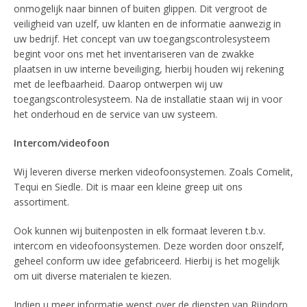
onmogelijk naar binnen of buiten glippen. Dit vergroot de
veiligheid van uzelf, uw klanten en de informatie aanwezig in
uw bedrijf. Het concept van uw toegangscontrolesysteem
begint voor ons met het inventariseren van de zwakke
plaatsen in uw interne beveiliging, hierbij houden wij rekening
met de leefbaarheid. Daarop ontwerpen wij uw
toegangscontrolesysteem. Na de installatie staan wij in voor
het onderhoud en de service van uw systeem.
Intercom/videofoon
Wij leveren diverse merken videofoonsystemen. Zoals Comelit,
Tequi en Siedle. Dit is maar een kleine greep uit ons
assortiment.
Ook kunnen wij buitenposten in elk formaat leveren t.b.v.
intercom en videofoonsystemen. Deze worden door onszelf,
geheel conform uw idee gefabriceerd. Hierbij is het mogelijk
om uit diverse materialen te kiezen.
Indien u meer informatie wenst over de diensten van Rijndorp