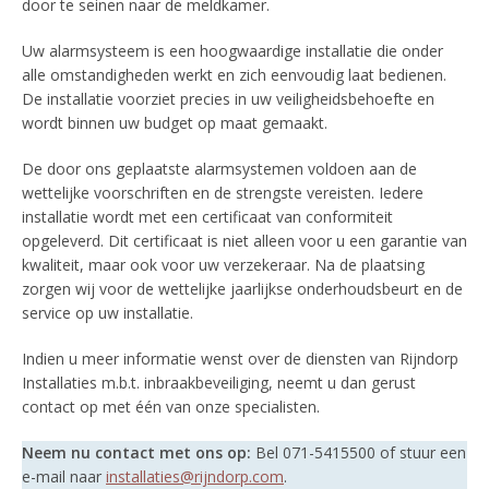
door te seinen naar de meldkamer.
Uw alarmsysteem is een hoogwaardige installatie die onder
alle omstandigheden werkt en zich eenvoudig laat bedienen.
De installatie voorziet precies in uw veiligheidsbehoefte en
wordt binnen uw budget op maat gemaakt.
De door ons geplaatste alarmsystemen voldoen aan de
wettelijke voorschriften en de strengste vereisten. Iedere
installatie wordt met een certificaat van conformiteit
opgeleverd. Dit certificaat is niet alleen voor u een garantie van
kwaliteit, maar ook voor uw verzekeraar. Na de plaatsing
zorgen wij voor de wettelijke jaarlijkse onderhoudsbeurt en de
service op uw installatie.
Indien u meer informatie wenst over de diensten van Rijndorp
Installaties m.b.t. inbraakbeveiliging, neemt u dan gerust
contact op met één van onze specialisten.
Neem nu contact met ons op:
Bel 071-5415500 of stuur een
e-mail naar
installaties@rijndorp.com
.