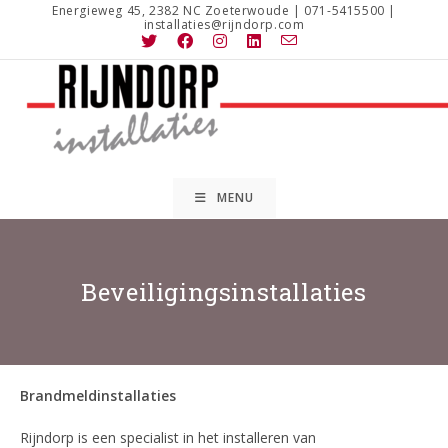
Ga
Energieweg 45, 2382 NC Zoeterwoude | 071-5415500 |
installaties@rijndorp.com
naar
inhoud
MENU
Beveiligingsinstallaties
Brandmeldinstallaties
Rijndorp is een specialist in het installeren van