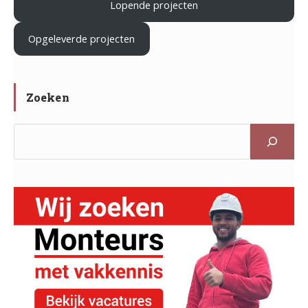
Lopende projecten
.
Opgeleverde projecten
Zoeken