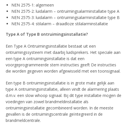
NEN 2575-1: algemeen
NEN 2575-2: luidalarm – ontruimingsalarminstallatie type A
NEN 2575-3: luidalarm – ontruimingsalarminstallatie type B
NEN 2575-4: stilalarm – draadloze stilalarminstallatie
Type A of Type B ontruimingsinstallatie?
Een Type A Ontruimingsinstallatie bestaat uit een
ontruimingssysteem met daarbij luidsprekers. Het speciale aan
een type A ontruimingsinstallatie is dat een
voorgeprogrammeerde stem instructies geeft De instructies
die worden gegeven worden afgewisseld met een toonsignaal.
Een type B ontruimingsinstallatie is in grote mate gelijk aan
type A ontruimingsinstallatie, alleen vindt de alarmering plaats
d.m.v. een slow whoop signaal. Bij dit type installatie mogen de
voedingen van zowel brandmeldinstallatie als
ontruimingsinstallatie gecombineerd worden. In de meeste
gevallen is de ontruimingscentrale geïntegreerd in de
brandmeldcentrale.