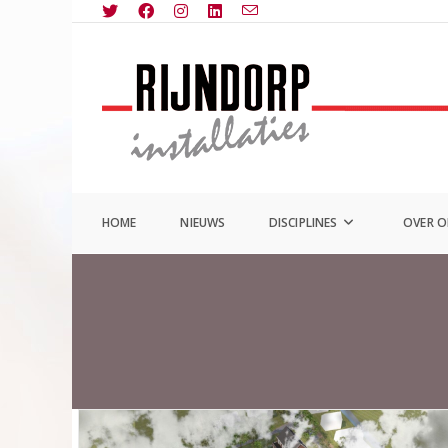
Ga
naar
inhoud
HOME
NIEUWS
DISCIPLINES
OVER 