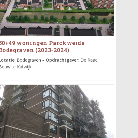
50+49 woningen Parckweide
Bodegraven (2023-2024)
Locatie
: Bodegraven –
Opdrachtgever
: De Raad
Bouw te Katwijk