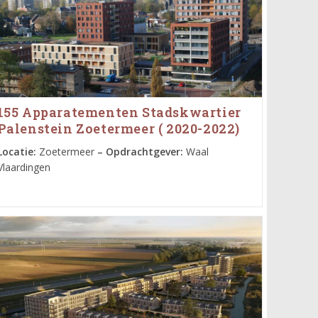
155 Apparatementen Stadskwartier
Palenstein Zoetermeer ( 2020-2022)
Locatie:
Zoetermeer
– Opdrachtgever:
Waal
Vlaardingen