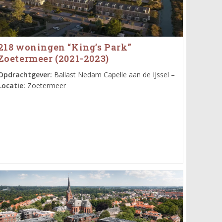
218 woningen “King’s Park”
Zoetermeer (2021-2023)
Opdrachtgever:
Ballast Nedam Capelle aan de IJssel –
Locatie:
Zoetermeer