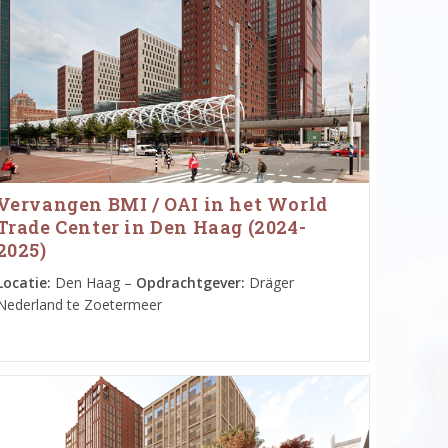
Vervangen BMI / OAI in het World
Trade Center in Den Haag (2024-
2025)
Locatie:
Den Haag –
Opdrachtgever:
Dräger
Nederland te Zoetermeer