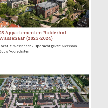
93 Appartementen Ridderhof
Wassenaar (2023-2024)
Locatie:
Wassenaar –
Opdrachtgever:
Niersman
Bouw Voorschoten