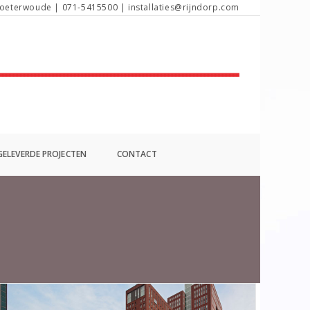
oeterwoude | 071-5415500 | installaties@rijndorp.com
ELEVERDE PROJECTEN
CONTACT