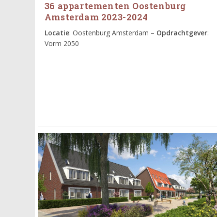
36 appartementen Oostenburg
Amsterdam 2023-2024
Locatie
: Oostenburg Amsterdam –
Opdrachtgever
:
Vorm 2050