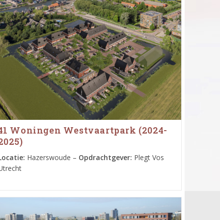
41 Woningen Westvaartpark (2024-
2025)
Locatie:
Hazerswoude –
Opdrachtgever:
Plegt Vos
Utrecht