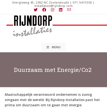
Ga
Energieweg 45, 2382 NC Zoeterwoude | 071-5415500 |
installaties@rijndorp.com
naar
inhoud
MENU
Duurzaam met Energie/Co2
Maatschappelijk verantwoord ondernemen is zuinig
omgaan met de wereld. Bij Rijndorp Installaties past het
prima om duurzaam om te gaan met energie.