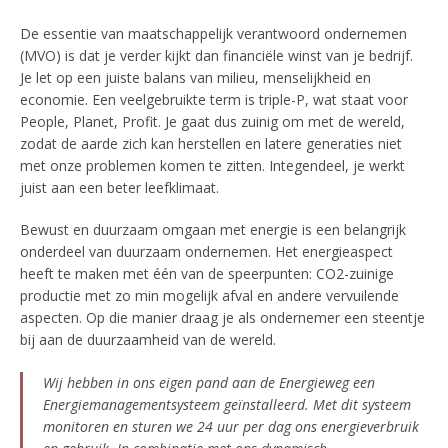
De essentie van maatschappelijk verantwoord ondernemen
(MVO) is dat je verder kijkt dan financiële winst van je bedrijf.
Je let op een juiste balans van milieu, menselijkheid en
economie. Een veelgebruikte term is triple-P, wat staat voor
People, Planet, Profit. Je gaat dus zuinig om met de wereld,
zodat de aarde zich kan herstellen en latere generaties niet
met onze problemen komen te zitten. Integendeel, je werkt
juist aan een beter leefklimaat.
Bewust en duurzaam omgaan met energie is een belangrijk
onderdeel van duurzaam ondernemen. Het energieaspect
heeft te maken met één van de speerpunten: CO2-zuinige
productie met zo min mogelijk afval en andere vervuilende
aspecten. Op die manier draag je als ondernemer een steentje
bij aan de duurzaamheid van de wereld.
Wij hebben in ons eigen pand aan de Energieweg een
Energiemanagementsysteem geïnstalleerd. Met dit systeem
monitoren en sturen we 24 uur per dag ons energieverbruik