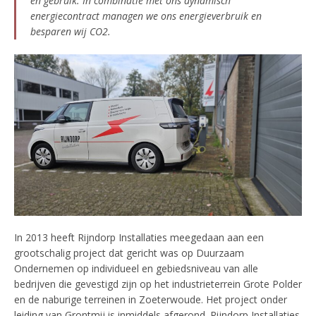
en gebruik. In combinatie met ons dynamisch
energiecontract managen we ons energieverbruik en
besparen wij CO2.
In 2013 heeft Rijndorp Installaties meegedaan aan een
grootschalig project dat gericht was op Duurzaam
Ondernemen op individueel en gebiedsniveau van alle
bedrijven die gevestigd zijn op het industrieterrein Grote Polder
en de naburige terreinen in Zoeterwoude. Het project onder
leiding van Grontmij is inmiddels afgerond. Rijndorp Installaties