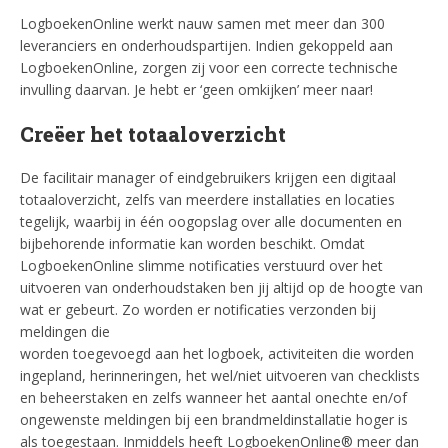
LogboekenOnline werkt nauw samen met meer dan 300
leveranciers en onderhoudspartijen. Indien gekoppeld aan
LogboekenOnline, zorgen zij voor een correcte technische
invulling daarvan. Je hebt er ‘geen omkijken’ meer naar!
Creëer het totaaloverzicht
De facilitair manager of eindgebruikers krijgen een digitaal
totaaloverzicht, zelfs van meerdere installaties en locaties
tegelijk, waarbij in één oogopslag over alle documenten en
bijbehorende informatie kan worden beschikt. Omdat
LogboekenOnline slimme notificaties verstuurd over het
uitvoeren van onderhoudstaken ben jij altijd op de hoogte van
wat er gebeurt. Zo worden er notificaties verzonden bij
meldingen die
worden toegevoegd aan het logboek, activiteiten die worden
ingepland, herinneringen, het wel/niet uitvoeren van checklists
en beheerstaken en zelfs wanneer het aantal onechte en/of
ongewenste meldingen bij een brandmeldinstallatie hoger is
als toegestaan. Inmiddels heeft LogboekenOnline® meer dan