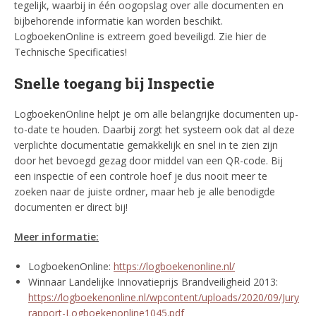
tegelijk, waarbij in één oogopslag over alle documenten en
bijbehorende informatie kan worden beschikt.
LogboekenOnline is extreem goed beveiligd. Zie hier de
Technische Specificaties!
Snelle toegang bij Inspectie
LogboekenOnline helpt je om alle belangrijke documenten up-
to-date te houden. Daarbij zorgt het systeem ook dat al deze
verplichte documentatie gemakkelijk en snel in te zien zijn
door het bevoegd gezag door middel van een QR-code. Bij
een inspectie of een controle hoef je dus nooit meer te
zoeken naar de juiste ordner, maar heb je alle benodigde
documenten er direct bij!
Meer informatie:
LogboekenOnline:
https://logboekenonline.nl/
Winnaar Landelijke Innovatieprijs Brandveiligheid 2013:
https://logboekenonline.nl/wpcontent/uploads/2020/09/Jury
rapport-Logboekenonline1045.pdf