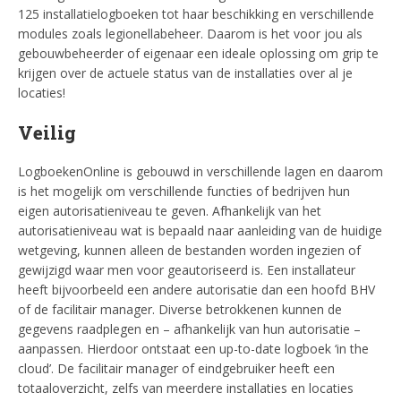
125 installatielogboeken tot haar beschikking en verschillende
modules zoals legionellabeheer. Daarom is het voor jou als
gebouwbeheerder of eigenaar een ideale oplossing om grip te
krijgen over de actuele status van de installaties over al je
locaties!
Veilig
LogboekenOnline is gebouwd in verschillende lagen en daarom
is het mogelijk om verschillende functies of bedrijven hun
eigen autorisatieniveau te geven. Afhankelijk van het
autorisatieniveau wat is bepaald naar aanleiding van de huidige
wetgeving, kunnen alleen de bestanden worden ingezien of
gewijzigd waar men voor geautoriseerd is. Een installateur
heeft bijvoorbeeld een andere autorisatie dan een hoofd BHV
of de facilitair manager. Diverse betrokkenen kunnen de
gegevens raadplegen en – afhankelijk van hun autorisatie –
aanpassen. Hierdoor ontstaat een up-to-date logboek ‘in the
cloud’. De facilitair manager of eindgebruiker heeft een
totaaloverzicht, zelfs van meerdere installaties en locaties