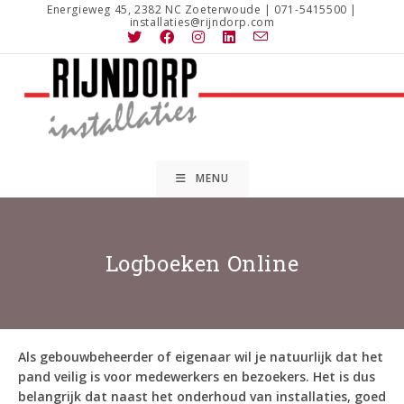
Ga
Energieweg 45, 2382 NC Zoeterwoude | 071-5415500 |
installaties@rijndorp.com
naar
inhoud
MENU
Logboeken Online
Als gebouwbeheerder of eigenaar wil je natuurlijk dat het
pand veilig is voor medewerkers en bezoekers. Het is dus
belangrijk dat naast het onderhoud van installaties, goed