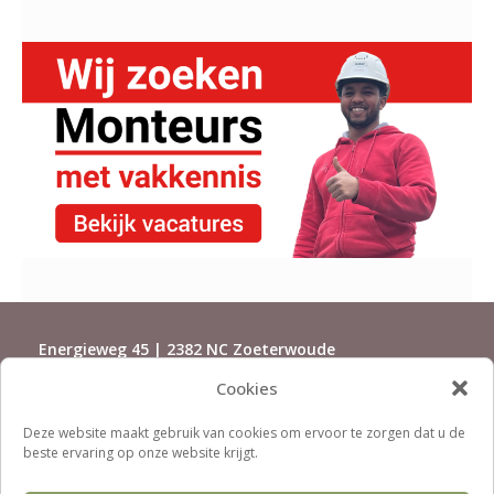
Energieweg 45 | 2382 NC Zoeterwoude
Cookies
071-5415500 | installaties@rijndorp.com
Deze website maakt gebruik van cookies om ervoor te zorgen dat u de
beste ervaring op onze website krijgt.