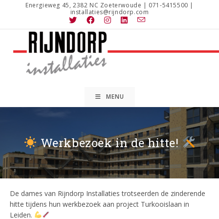
Ga
Energieweg 45, 2382 NC Zoeterwoude | 071-5415500 |
installaties@rijndorp.com
naar
inhoud
MENU
Werkbezoek in de hitte!
De dames van Rijndorp Installaties trotseerden de zinderende
hitte tijdens hun werkbezoek aan project Turkooislaan in
Leiden.