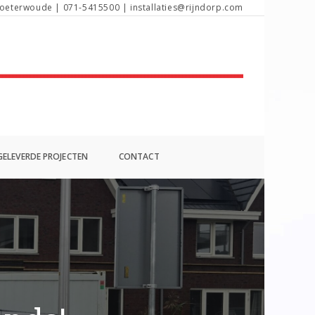
oeterwoude | 071-5415500 | installaties@rijndorp.com
ELEVERDE PROJECTEN
CONTACT