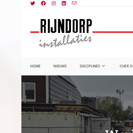
Ga
naar
inhoud
HOME
NIEUWS
DISCIPLINES
OVER 