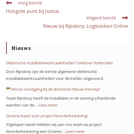
Lees
Vorig bericht
meer
Hoogste punt bij Justus
artikelen
Volgend bericht
Nieuw bij Rijndorp: Logboeken Online
Nieuws
Elektrische installatiewerkzaamheden Tamboer Rotterdam
Door Rijndorp zijn de eerste algemene elektrische
installatiewerkzaamheden voor de kelder uitgevoerd.
Mooie voortgang bij de Bolstoren Nieuw Vennep!
Team Rijndorp heeft de installaties in de woning scheidende
wanden van de…
Lees meer
:
Groene kaart voor project Noorderkeerkring!
Mooie
Afgelopen week hebben wij aan ons team op project
voortgang
Noorderkeerkring een Groene…
Lees meer
: