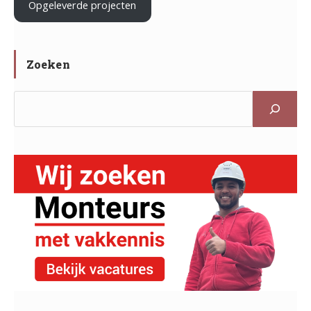
Opgeleverde projecten
Zoeken