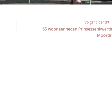
Volgend bericht
65 wooneenheden Prinsessenkwartie
Moordr