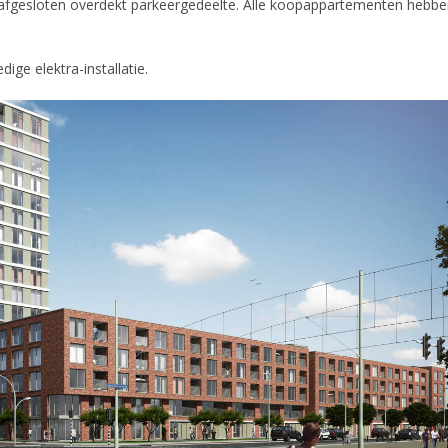
afgesloten overdekt parkeergedeelte. Alle koopappartementen hebb
dige elektra-installatie.