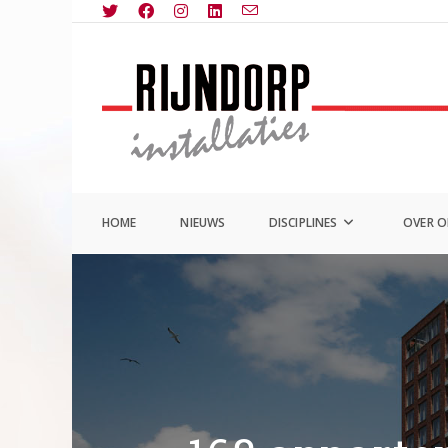
Ga
naar
inhoud
HOME
NIEUWS
DISCIPLINES
OVER 