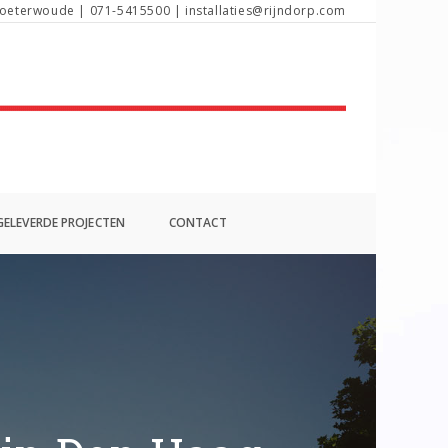
oeterwoude | 071-5415500 | installaties@rijndorp.com
ELEVERDE PROJECTEN
CONTACT