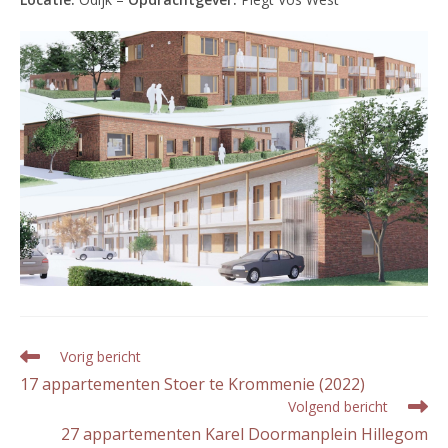
Lees
Vorig bericht
meer
17 appartementen Stoer te Krommenie (2022)
artikelen
Volgend bericht
27 appartementen Karel Doormanplein Hillegom