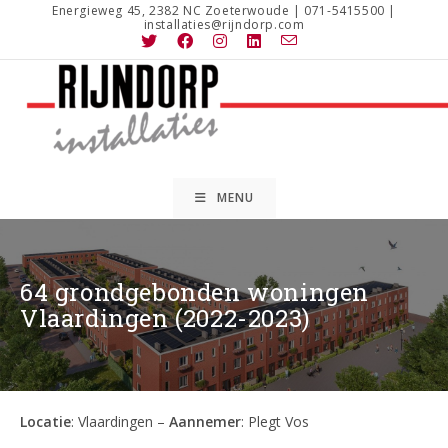
Ga
Energieweg 45, 2382 NC Zoeterwoude | 071-5415500 |
installaties@rijndorp.com
naar
inhoud
MENU
64 grondgebonden woningen
Vlaardingen (2022-2023)
Locatie
: Vlaardingen –
Aannemer
: Plegt Vos