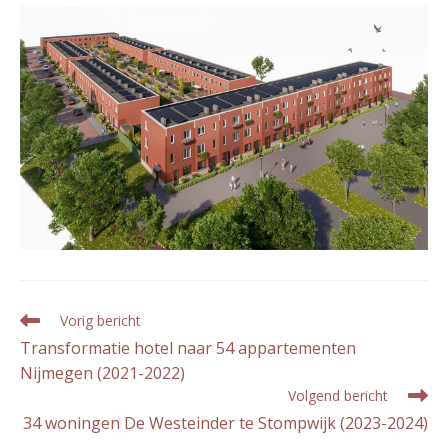
Lees
Vorig bericht
meer
Transformatie hotel naar 54 appartementen
artikelen
Nijmegen (2021-2022)
Volgend bericht
34 woningen De Westeinder te Stompwijk (2023-2024)