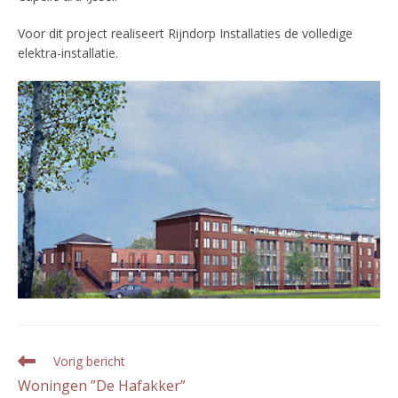
Voor dit project realiseert Rijndorp Installaties de volledige
elektra-installatie.
Lees
Vorig bericht
meer
Woningen ”De Hafakker”
artikelen