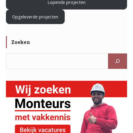
Lopende projecten
.
Opgeleverde projecten
Zoeken