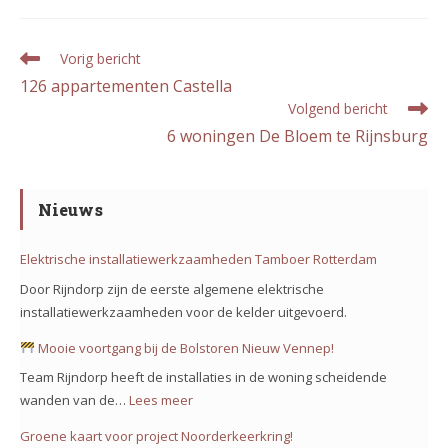
Lees
Vorig bericht
meer
126 appartementen Castella
artikelen
Volgend bericht
6 woningen De Bloem te Rijnsburg
Nieuws
Elektrische installatiewerkzaamheden Tamboer Rotterdam
Door Rijndorp zijn de eerste algemene elektrische
installatiewerkzaamheden voor de kelder uitgevoerd.
Mooie voortgang bij de Bolstoren Nieuw Vennep!
Team Rijndorp heeft de installaties in de woning scheidende
wanden van de…
Lees meer
:
Groene kaart voor project Noorderkeerkring!