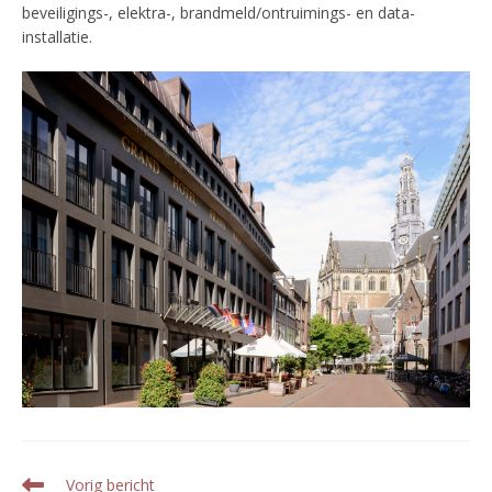
beveiligings-, elektra-, brandmeld/ontruimings- en data-
installatie.
Lees
Vorig bericht