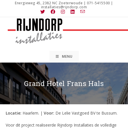
Ga
Energieweg 45, 2382 NC Zoeterwoude | 071-5415500 |
installaties@rijndorp.com
naar
inhoud
MENU
Grand Hotel Frans Hals
Locatie:
Haarlem. |
Voor:
De Lelie Vastgoed BV te Bussum.
Voor dit project realiseerde Rijndorp Installaties de volledige