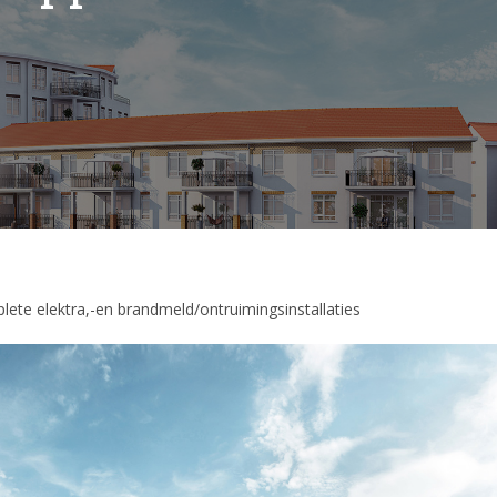
plete elektra,-en brandmeld/ontruimingsinstallaties