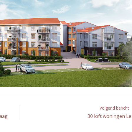
Volgend bericht
aag
30 loft woningen Le