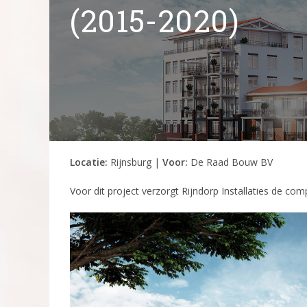
(2015-2020)
Locatie:
Rijnsburg |
Voor:
De Raad Bouw BV
Voor dit project verzorgt Rijndorp Installaties de com