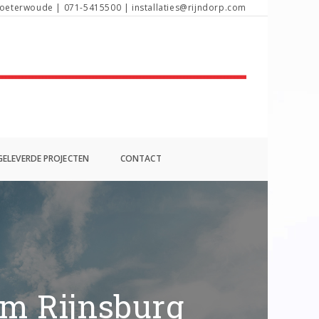
oeterwoude | 071-5415500 | installaties@rijndorp.com
ELEVERDE PROJECTEN
CONTACT
em Rijnsburg