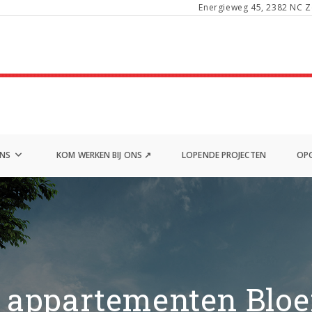
Energieweg 45, 2382 NC Z
ONS
KOM WERKEN BIJ ONS ↗
LOPENDE PROJECTEN
OPG
0 appartementen Blo