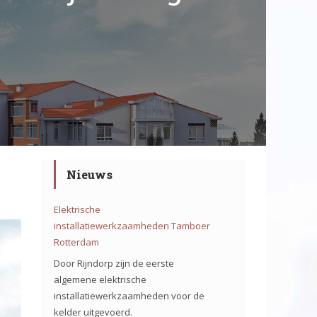
Nieuws
Elektrische
installatiewerkzaamheden Tamboer
Rotterdam
Door Rijndorp zijn de eerste
algemene elektrische
installatiewerkzaamheden voor de
kelder uitgevoerd.