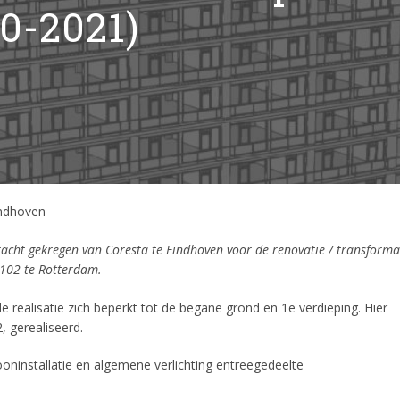
0-2021)
indhoven
dracht gekregen van Coresta te Eindhoven voor de renovatie / transforma
 102 te Rotterdam.
e realisatie zich beperkt tot de begane grond en 1e verdieping. Hier
 gerealiseerd.
fooninstallatie en algemene verlichting entreegedeelte