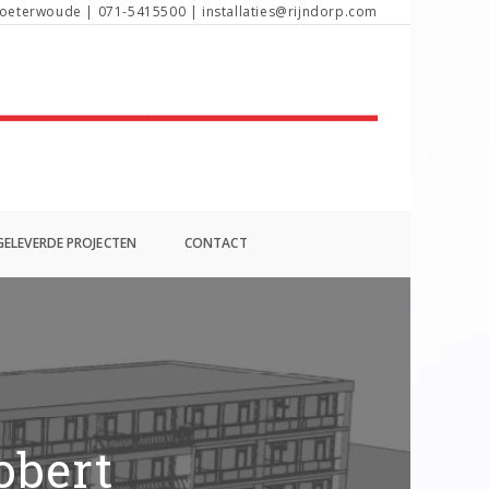
oeterwoude | 071-5415500 | installaties@rijndorp.com
ELEVERDE PROJECTEN
CONTACT
obert