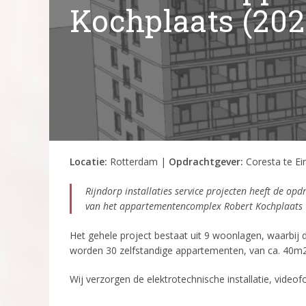
Kochplaats (202
Locatie:
Rotterdam |
Opdrachtgever:
Coresta te E
Rijndorp installaties service projecten heeft de op
van het appartementencomplex Robert Kochplaats
Het gehele project bestaat uit 9 woonlagen, waarbij d
worden 30 zelfstandige appartementen, van ca. 40m2,
Wij verzorgen de elektrotechnische installatie, video