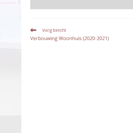
Lees
Vorig bericht
meer
Verbouwing Woonhuis (2020-2021)
artikelen