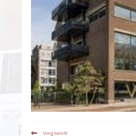
Lees
Vorig bericht