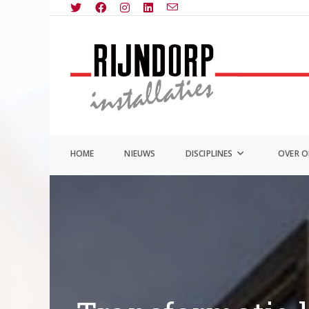
Ga
naar
inhoud
HOME
NIEUWS
DISCIPLINES
OVER 