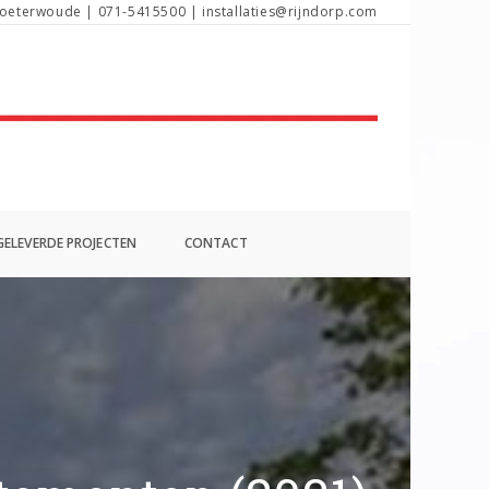
oeterwoude | 071-5415500 | installaties@rijndorp.com
ELEVERDE PROJECTEN
CONTACT