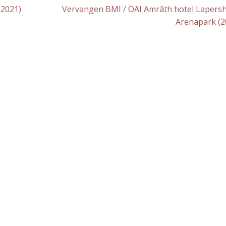
(2021)
Vervangen BMI / OAI Amrâth hotel Lapers
Arenapark (2