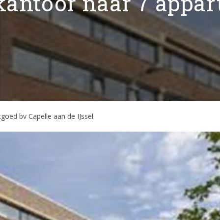
kantoor naar 7 appar
goed bv Capelle aan de IJssel