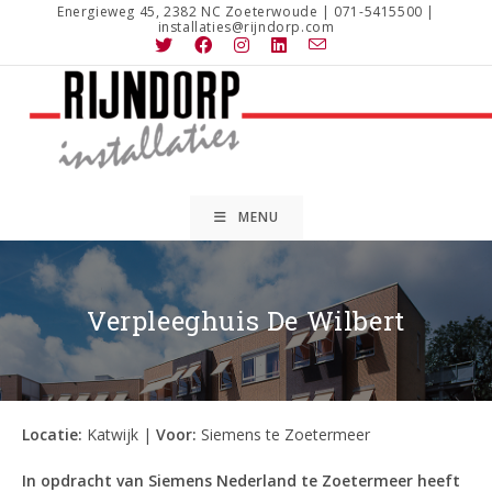
Ga
Energieweg 45, 2382 NC Zoeterwoude | 071-5415500 |
installaties@rijndorp.com
naar
inhoud
MENU
Verpleeghuis De Wilbert
Locatie:
Katwijk |
Voor:
Siemens te Zoetermeer
In opdracht van Siemens Nederland te Zoetermeer heeft