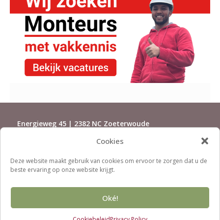
Energieweg 45 | 2382 NC Zoeterwoude
Cookies
071-5415500 | installaties@rijndorp.com
Deze website maakt gebruik van cookies om ervoor te zorgen dat u de
beste ervaring op onze website krijgt.
X
Facebook
Instagram
LinkedIn
Oké!
Cookiebeleid
Privacy Policy