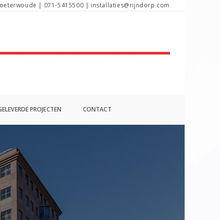
oeterwoude | 071-5415500 | installaties@rijndorp.com
ELEVERDE PROJECTEN
CONTACT