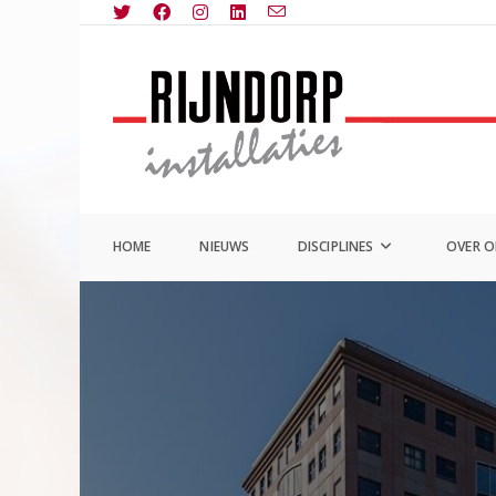
Ga
naar
inhoud
HOME
NIEUWS
DISCIPLINES
OVER 