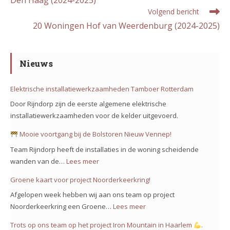
Volgend bericht
20 Woningen Hof van Weerdenburg (2024-2025)
Nieuws
Elektrische installatiewerkzaamheden Tamboer Rotterdam
Door Rijndorp zijn de eerste algemene elektrische
installatiewerkzaamheden voor de kelder uitgevoerd.
Mooie voortgang bij de Bolstoren Nieuw Vennep!
Team Rijndorp heeft de installaties in de woning scheidende
wanden van de…
Lees meer
:
Groene kaart voor project Noorderkeerkring!
Mooie
Afgelopen week hebben wij aan ons team op project
voortgang
Noorderkeerkring een Groene…
Lees meer
:
bij
Groene
Trots op ons team op het project Iron Mountain in Haarlem
.
de