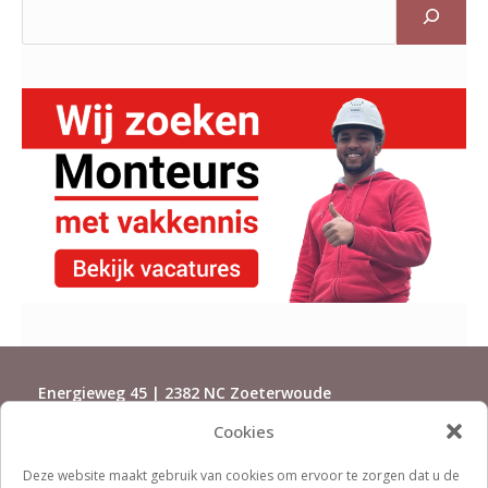
Energieweg 45 | 2382 NC Zoeterwoude
Cookies
071-5415500 | installaties@rijndorp.com
Deze website maakt gebruik van cookies om ervoor te zorgen dat u de