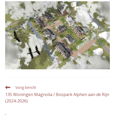
Lees
Vorig bericht
meer
135 Woningen Magnolia / Bospark Alphen aan de Rijn
artikelen
(2024-2026)