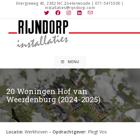
Ga
Energieweg 45, 2382 NC Zoeterwoude | 071-5415500 |
installaties@rijndorp.com
naar
inhoud
MENU
20 Woningen Hof van
Weerdenburg (2024-2025)
Locatie:
Werkhoven –
Opdrachtgever:
Plegt Vos