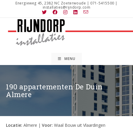
Ga
Energieweg 45, 2382 NC Zoeterwoude | 071-5415500 |
installaties@rijndorp.com
naar
inhoud
MENU
190 appartementen De Duin
Almere
Locatie:
Almere |
Voor:
Waal Bouw uit Vlaardingen