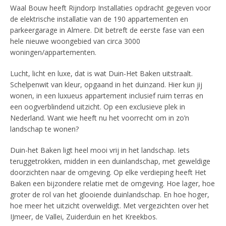
Waal Bouw heeft Rijndorp Installaties opdracht gegeven voor
de elektrische installatie van de 190 appartementen en
parkeergarage in Almere. Dit betreft de eerste fase van een
hele nieuwe woongebied van circa 3000
woningen/appartementen.
Lucht, licht en luxe, dat is wat Duin-Het Baken uitstraalt.
Schelpenwit van kleur, opgaand in het duinzand. Hier kun jij
wonen, in een luxueus appartement inclusief ruim terras en
een oogverblindend uitzicht. Op een exclusieve plek in
Nederland. Want wie heeft nu het voorrecht om in zo’n
landschap te wonen?
Duin-het Baken ligt heel mooi vrij in het landschap. Iets
teruggetrokken, midden in een duinlandschap, met geweldige
doorzichten naar de omgeving. Op elke verdieping heeft Het
Baken een bijzondere relatie met de omgeving. Hoe lager, hoe
groter de rol van het glooiende duinlandschap. En hoe hoger,
hoe meer het uitzicht overweldigt. Met vergezichten over het
IJmeer, de Vallei, Zuiderduin en het Kreekbos.