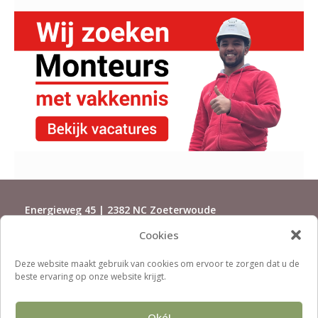
Energieweg 45 | 2382 NC Zoeterwoude
Cookies
071-5415500 | installaties@rijndorp.com
Deze website maakt gebruik van cookies om ervoor te zorgen dat u de
beste ervaring op onze website krijgt.
X
Facebook
Instagram
LinkedIn
Oké!