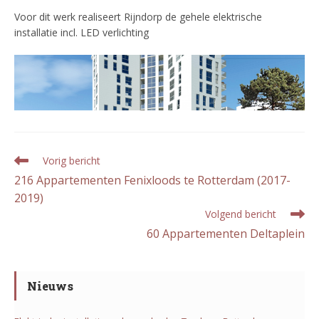
Voor dit werk realiseert Rijndorp de gehele elektrische
installatie incl. LED verlichting
Lees
Vorig bericht
meer
216 Appartementen Fenixloods te Rotterdam (2017-
artikelen
2019)
Volgend bericht
60 Appartementen Deltaplein
Nieuws