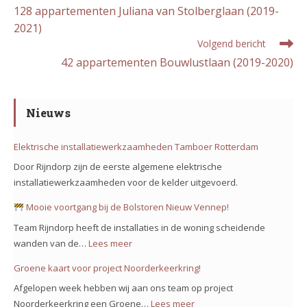
meer
128 appartementen Juliana van Stolberglaan (2019-
artikelen
2021)
Volgend bericht
42 appartementen Bouwlustlaan (2019-2020)
Nieuws
Elektrische installatiewerkzaamheden Tamboer Rotterdam
Door Rijndorp zijn de eerste algemene elektrische
installatiewerkzaamheden voor de kelder uitgevoerd.
Mooie voortgang bij de Bolstoren Nieuw Vennep!
Team Rijndorp heeft de installaties in de woning scheidende
wanden van de…
Lees meer
:
Groene kaart voor project Noorderkeerkring!
Mooie
Afgelopen week hebben wij aan ons team op project
voortgang
Noorderkeerkring een Groene…
Lees meer
: