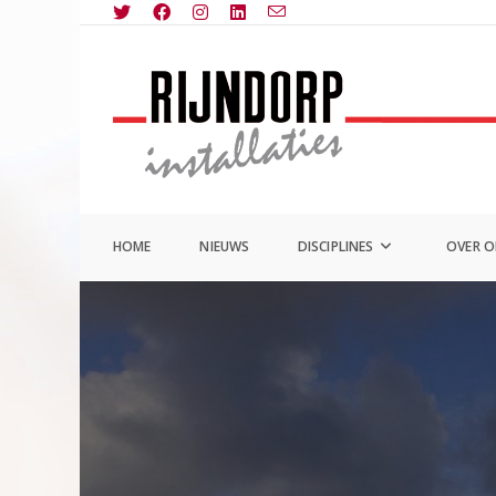
Ga
naar
inhoud
HOME
NIEUWS
DISCIPLINES
OVER 