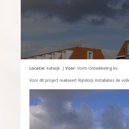
Locatie:
Katwijk. |
Voor:
Vorm Ontwikkeling bv.
Voor dit project realiseert Rijndorp Installaties de voll