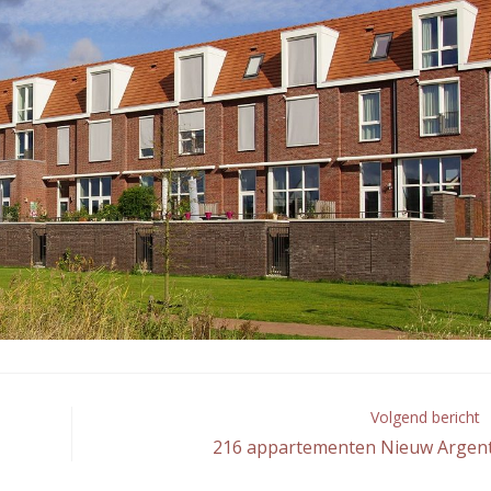
Volgend bericht
216 appartementen Nieuw Argent