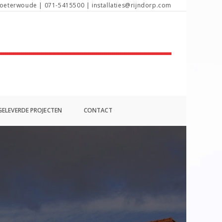
oeterwoude | 071-5415500 | installaties@rijndorp.com
ELEVERDE PROJECTEN
CONTACT